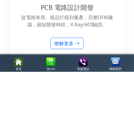
PCB 電路設計開發
從電路布局、樣品打樣到量產，完整DFM建
議，縮短開發時程，X-Ray/AOI驗證。
瞭解更多
首頁
加Line
客服電話
聯絡我們
創辦人楊宗烈 · 2010年創業
以工程師精神 深耕電子組