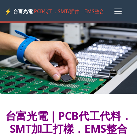
⚡
台富光電
PCB代工．SMT/插件．EMS整合
台富光電｜PCB代工代料．
SMT加工打樣．EMS整合