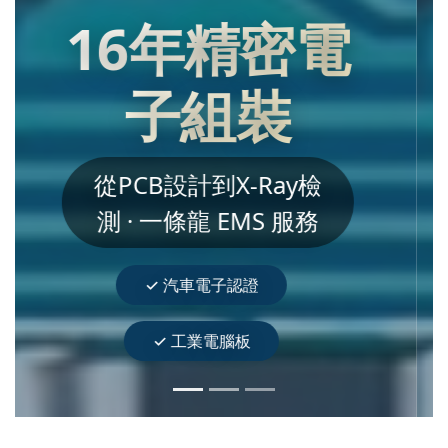
PCB 設計 ·
快速打樣
汽車電子、醫療器
材、電源板 高可靠性