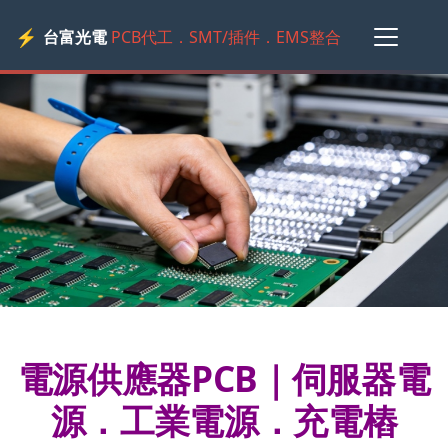
⚡
台富光電
PCB代工．SMT/插件．EMS整合
電源供應器PCB｜伺服器電
源．工業電源．充電樁