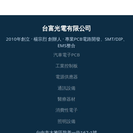
台富光電有限公司
2010年創立 · 楊宗烈 創辦人 · 專業PCB電路開發、SMT/DIP、
EMS整合
汽車電子PCB
工業控制板
電源供應器
通訊設備
醫療器材
消費性電子
照明設備
台中市大雅區龍善一街167-1號