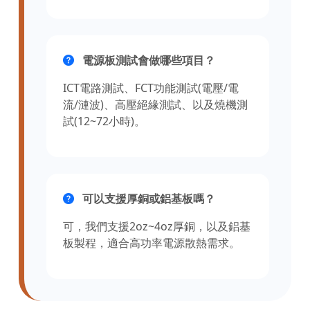
電源板測試會做哪些項目？
ICT電路測試、FCT功能測試(電壓/電
流/漣波)、高壓絕緣測試、以及燒機測
試(12~72小時)。
可以支援厚銅或鋁基板嗎？
可，我們支援2oz~4oz厚銅，以及鋁基
板製程，適合高功率電源散熱需求。