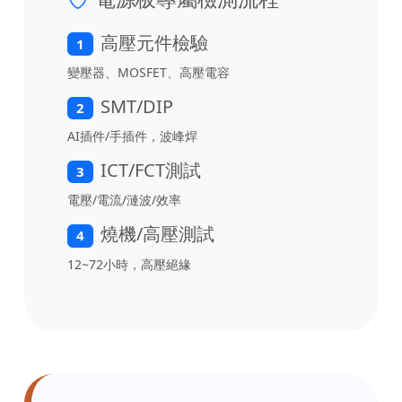
高壓元件檢驗
1
變壓器、MOSFET、高壓電容
SMT/DIP
2
AI插件/手插件，波峰焊
ICT/FCT測試
3
電壓/電流/漣波/效率
燒機/高壓測試
4
12~72小時，高壓絕緣