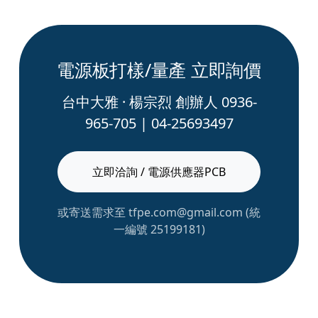
電源板打樣/量產 立即詢價
台中大雅 · 楊宗烈 創辦人 0936-
965-705 | 04-25693497
立即洽詢 / 電源供應器PCB
或寄送需求至 tfpe.com@gmail.com (統
一編號 25199181)