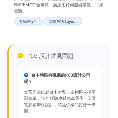
EMI/EMC符合規範，廣泛用於伺服器電源、工業
電源。
電源板設計
高壓PCB Layout
PCB 設計常見問題
台中地區有推薦的PCB設計公司
嗎？
台富光電位於台中大雅，由創辦人楊宗
烈領軍，16年經驗專精汽車電子、工業
電腦多層板設計，並提供樣品打樣一條
龍。