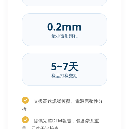
0.2mm
最小雷射鑽孔
5~7天
樣品打樣交期
支援高速訊號模擬、電源完整性分
析
提供完整DFM報告，包含鑽孔重
疊、元件干涉檢查