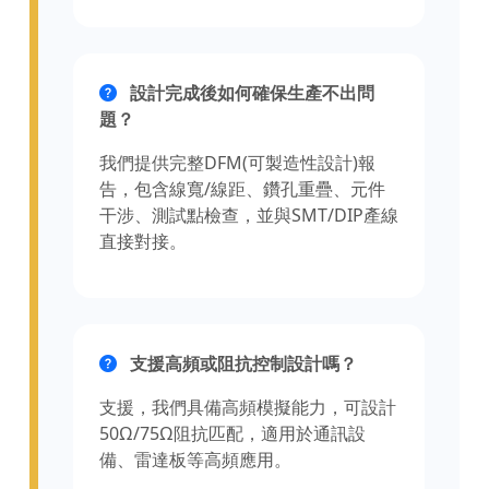
設計完成後如何確保生產不出問
題？
我們提供完整DFM(可製造性設計)報
告，包含線寬/線距、鑽孔重疊、元件
干涉、測試點檢查，並與SMT/DIP產線
直接對接。
支援高頻或阻抗控制設計嗎？
支援，我們具備高頻模擬能力，可設計
50Ω/75Ω阻抗匹配，適用於通訊設
備、雷達板等高頻應用。