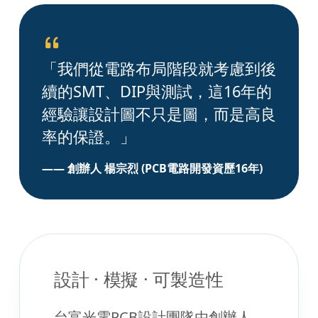
「我們從電路布局階段就考慮到後
續的SMT、DIP與測試，這16年的
經驗讓設計圖不只是圖，而是高良
率的保證。」
—— 創辦人 楊宗烈 (PCB電路開發資歷16年)
設計 · 模擬 · 可製造性
台富光電PCB設計團隊由創辦人