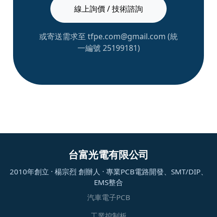
線上詢價 / 技術諮詢
或寄送需求至 tfpe.com@gmail.com (統
一編號 25199181)
台富光電有限公司
2010年創立 · 楊宗烈 創辦人 · 專業PCB電路開發、SMT/DIP、
EMS整合
汽車電子PCB
工業控制板