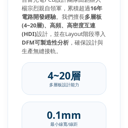
楊宗烈親自領軍，累積超過
16年
電路開發經驗
。我們擅長
多層板
(4~20層)、高頻、高密度互連
(HDI)
設計，並在Layout階段導入
DFM可製造性分析
，確保設計與
生產無縫接軌。
4~20層
多層板設計能力
0.1mm
最小線寬/線距