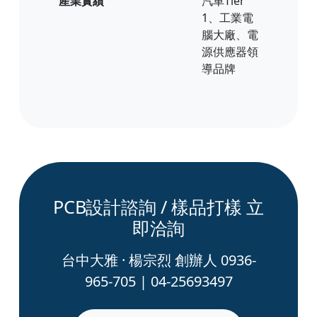
產業實績
汽車Tier
1、工業電
腦大廠、電
源供應器領
導品牌
PCB設計諮詢 / 樣品打樣 立
即洽詢
台中大雅 · 楊宗烈 創辦人 0936-
965-705 | 04-25693497