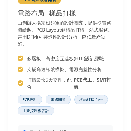
電路布局 · 樣品打樣
由創辦人楊宗烈領軍的設計團隊，提供從電路
圖繪製、PCB Layout到樣品打樣一站式服務。
善用DFM(可製造性設計)分析，降低量產缺
陷。
多層板、高密度互連板(HDI)設計經驗
支援高速訊號模擬、電源完整性分析
打樣最快5天交件，配
PCB代工、SMT打
合
樣
PCB設計
電路開發
樣品打樣 台中
工業控制板設計