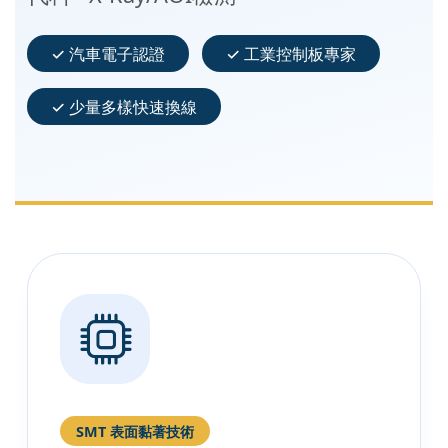
✓ 汽車電子認證
✓ 工業控制板專家
✓ 少量多樣快速換線
SMT 表面黏著技術