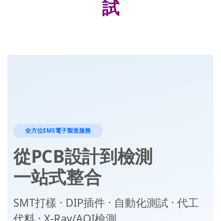
試
全方位EMS電子製造服務
從PCB設計到檢測
一站式整合
SMT打樣 · DIP插件 · 自動化測試 · 代工
代料 · X-Ray/AOI檢測