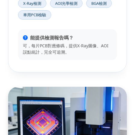
X-Ray檢測
AOI光學檢測
BGA檢測
車用PCB檢驗
能提供檢測報告嗎？
可，每片PCB對應條碼，提供X-Ray圖像、AOI
誤點統計，完全可追溯。