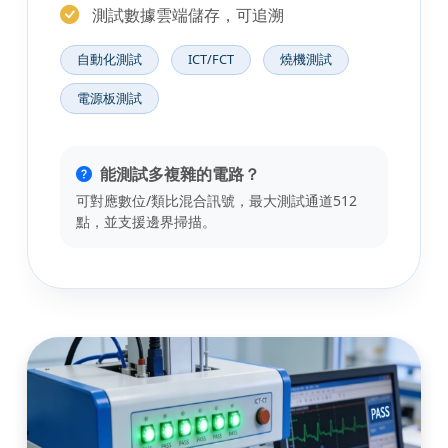
測試數據雲端儲存，可追溯
自動化測試
ICT/FCT
燒機測試
電源板測試
能測試多複雜的電路？
可對應數位/類比混合訊號，最大測試通道512
點，並支援邊界掃描。