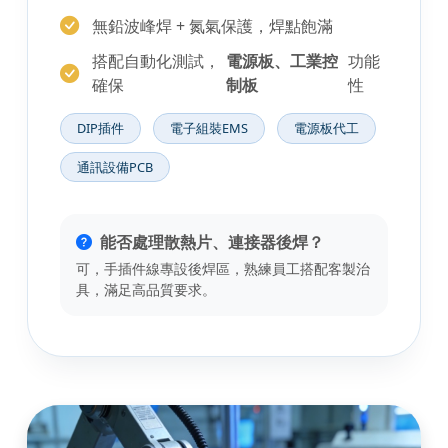
無鉛波峰焊 + 氮氣保護，焊點飽滿
搭配自動化測試，
電源板、工業控
功能
確保
制板
性
DIP插件
電子組裝EMS
電源板代工
通訊設備PCB
能否處理散熱片、連接器後焊？
可，手插件線專設後焊區，熟練員工搭配客製治
具，滿足高品質要求。