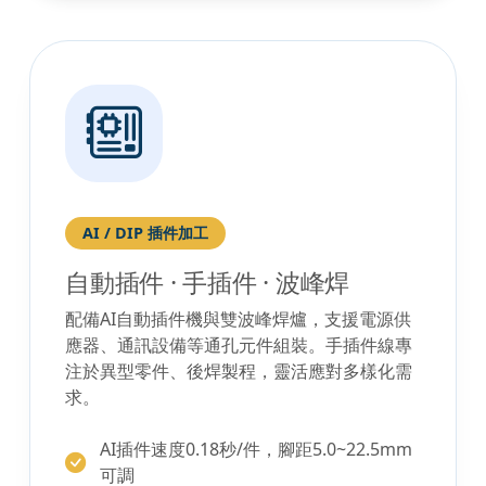
AI / DIP 插件加工
自動插件 · 手插件 · 波峰焊
配備AI自動插件機與雙波峰焊爐，支援電源供
應器、通訊設備等通孔元件組裝。手插件線專
注於異型零件、後焊製程，靈活應對多樣化需
求。
AI插件速度0.18秒/件，腳距5.0~22.5mm
可調