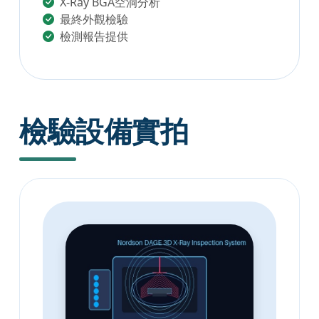
X-Ray BGA空洞分析
最終外觀檢驗
檢測報告提供
檢驗設備實拍