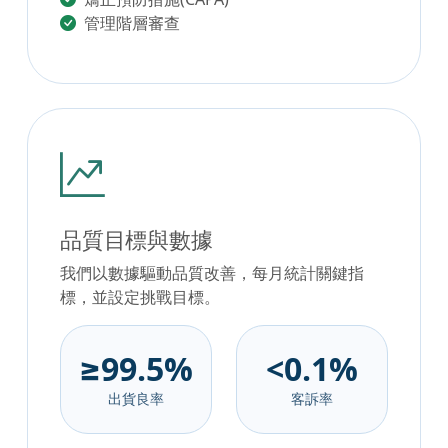
管理階層審查
品質目標與數據
我們以數據驅動品質改善，每月統計關鍵指
標，並設定挑戰目標。
≥99.5%
<0.1%
出貨良率
客訴率