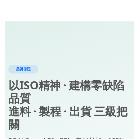
品質保證
以ISO精神 · 建構零缺陷
品質
進料 · 製程 · 出貨 三級把
關