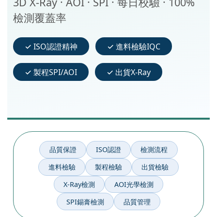
3D X-Ray · AOI · SPI · 每日校驗 · 100%
檢測覆蓋率
✓ ISO認證精神
✓ 進料檢驗IQC
✓ 製程SPI/AOI
✓ 出貨X-Ray
品質保證
ISO認證
檢測流程
進料檢驗
製程檢驗
出貨檢驗
X-Ray檢測
AOI光學檢測
SPI錫膏檢測
品質管理