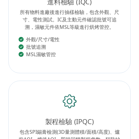
進料檢驗 (IQC)
所有物料進廠後進行抽樣檢驗，包含外觀、尺
寸、電性測試。IC及主動元件確認批號可追
溯，濕敏元件依MSL等級進行烘烤管控。
外觀/尺寸/電性
批號追溯
MSL濕敏管控
製程檢驗 (IPQC)
包含SPI錫膏檢測(3D量測體積/面積/高度)、爐